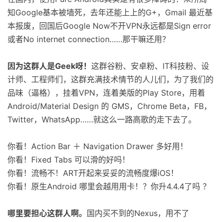
知Google基本被墙死，去年还能上上的G+，Gmail 最近基
本报废，回国后Google Now不开VPN永远都是Sign error
或者No internet connection……那干嘛还用？
因为这群人是Geek呀！
这群谷粉、安卓粉、IT科技粉、设
计师、工程师们，这群充满技术情节的人儿们，为了我们的
品味（逼格），挂着VPN，连着美版的Play Store，用着
Android/Material Design 的 GMS，Chrome Beta，FB，
Twitter，WhatsApp……就这么一路高歌的走下去了。
你看！Action Bar ＋ Navigation Drawer 多好用！
你看！Fixed Tabs 可以滑的好吗！
你看！流畅不！ART开起来妥妥的流畅度爆iOS！
你看！原生Android 哪里会越用用卡！？你升4.4.4了吗 ？
哪里要担心这群人啊。
国内买不到的Nexus，用不了