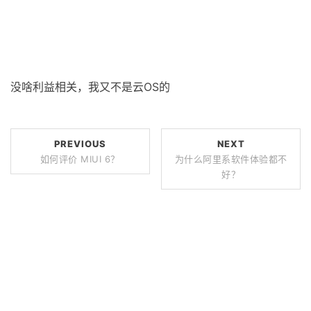
没啥利益相关，我又不是云OS的
PREVIOUS
NEXT
如何评价 MIUI 6？
为什么阿里系软件体验都不
好？