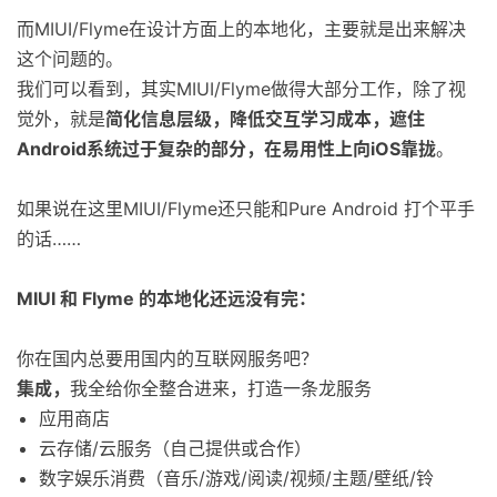
而MIUI/Flyme在设计方面上的本地化，主要就是出来解决
这个问题的。
我们可以看到，其实MIUI/Flyme做得大部分工作，除了视
觉外，就是
简化信息层级，降低交互学习成本，遮住
Android系统过于复杂的部分，在易用性上向iOS靠拢
。
如果说在这里MIUI/Flyme还只能和Pure Android 打个平手
的话……
MIUI 和 Flyme 的本地化还远没有完：
你在国内总要用国内的互联网服务吧？
集成，
我全给你全整合进来，打造一条龙服务
应用商店
云存储/云服务（自己提供或合作）
数字娱乐消费（音乐/游戏/阅读/视频/主题/壁纸/铃