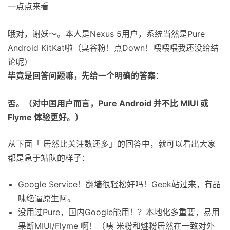
一点点来看
哦对，谢妖～。本人是Nexus 5用户，系统当然是Pure
Android KitKat啦（臭谷粉！点Down！喂喂喂我还没给结
论呢）
毕竟是回答问题嘛，先给一个明确的答案
：
否。（
对中国用户而言，Pure Android 并不比 MIUI 或
Flyme 体验更好。
）
从下面「 居然比关注数还多」的回答中，就可以看出大家
都是急于站队的样子：
Google Service！翻墙很轻松好吗！Geek站过来，有品
味绝逼原生阿。
没用过Pure，国内Google能用！？本地化多重要，易用
果断MIUI/Flyme 啊！（咦 米粉和魅粉居然在一致对外